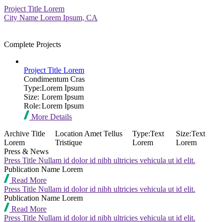
Project Title Lorem
City Name Lorem Ipsum, CA
Complete Projects
Project Title Lorem
Condimentum Cras
Type:
Lorem Ipsum
Size:
Lorem Ipsum
Role:
Lorem Ipsum
More Details
Archive Title
Location Amet Tellus
Type:
Text
Size:
Text
Lorem
Tristique
Lorem
Lorem
Press & News
Press Title Nullam id dolor id nibh ultricies vehicula ut id elit.
Publication Name Lorem
Read More
Press Title Nullam id dolor id nibh ultricies vehicula ut id elit.
Publication Name Lorem
Read More
Press Title Nullam id dolor id nibh ultricies vehicula ut id elit.