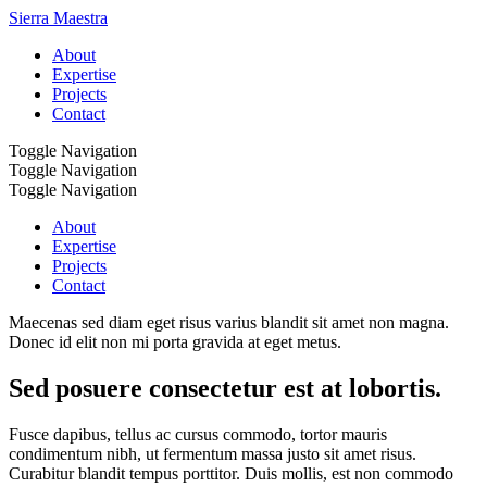
Sierra Maestra
About
Expertise
Projects
Contact
Toggle Navigation
Toggle Navigation
Toggle Navigation
About
Expertise
Projects
Contact
Maecenas sed diam eget risus varius blandit sit amet non magna.
Donec id elit non mi porta gravida at eget metus.
Sed posuere consectetur est at lobortis.
Fusce dapibus, tellus ac cursus commodo, tortor mauris
condimentum nibh, ut fermentum massa justo sit amet risus.
Curabitur blandit tempus porttitor. Duis mollis, est non commodo