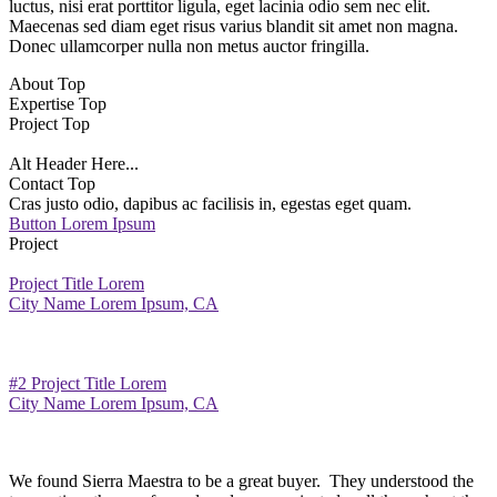
luctus, nisi erat porttitor ligula, eget lacinia odio sem nec elit.
Maecenas sed diam eget risus varius blandit sit amet non magna.
Donec ullamcorper nulla non metus auctor fringilla.
About Top
Expertise Top
Project Top
Alt Header Here...
Contact Top
Cras justo odio, dapibus ac facilisis in, egestas eget quam.
Button Lorem Ipsum
Project
Project Title Lorem
City Name Lorem Ipsum, CA
#2 Project Title Lorem
City Name Lorem Ipsum, CA
We found Sierra Maestra to be a great buyer. They understood the