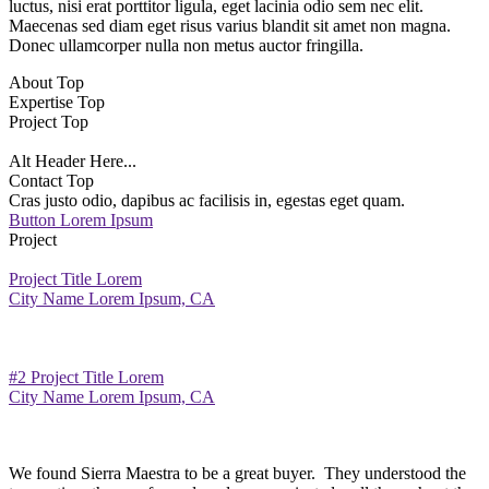
luctus, nisi erat porttitor ligula, eget lacinia odio sem nec elit.
Maecenas sed diam eget risus varius blandit sit amet non magna.
Donec ullamcorper nulla non metus auctor fringilla.
About Top
Expertise Top
Project Top
Alt Header Here...
Contact Top
Cras justo odio, dapibus ac facilisis in, egestas eget quam.
Button Lorem Ipsum
Project
Project Title Lorem
City Name Lorem Ipsum, CA
#2 Project Title Lorem
City Name Lorem Ipsum, CA
We found Sierra Maestra to be a great buyer. They understood the