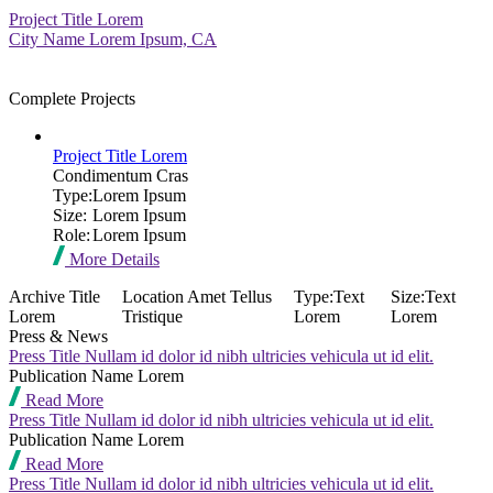
Project Title Lorem
City Name Lorem Ipsum, CA
Complete Projects
Project Title Lorem
Condimentum Cras
Type:
Lorem Ipsum
Size:
Lorem Ipsum
Role:
Lorem Ipsum
More Details
Archive Title
Location Amet Tellus
Type:
Text
Size:
Text
Lorem
Tristique
Lorem
Lorem
Press & News
Press Title Nullam id dolor id nibh ultricies vehicula ut id elit.
Publication Name Lorem
Read More
Press Title Nullam id dolor id nibh ultricies vehicula ut id elit.
Publication Name Lorem
Read More
Press Title Nullam id dolor id nibh ultricies vehicula ut id elit.