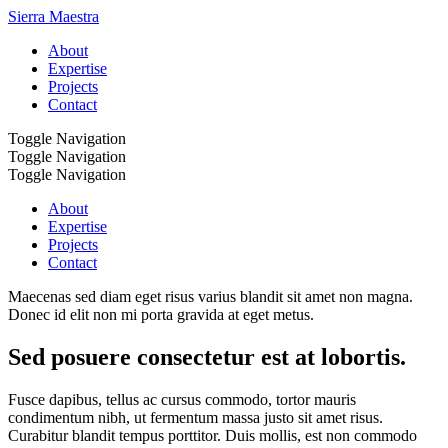
Sierra Maestra
About
Expertise
Projects
Contact
Toggle Navigation
Toggle Navigation
Toggle Navigation
About
Expertise
Projects
Contact
Maecenas sed diam eget risus varius blandit sit amet non magna.
Donec id elit non mi porta gravida at eget metus.
Sed posuere consectetur est at lobortis.
Fusce dapibus, tellus ac cursus commodo, tortor mauris
condimentum nibh, ut fermentum massa justo sit amet risus.
Curabitur blandit tempus porttitor. Duis mollis, est non commodo