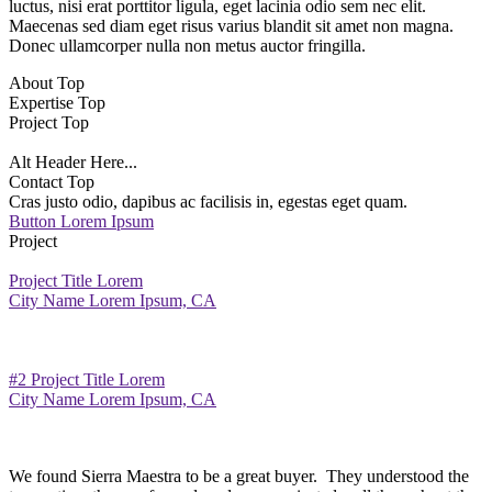
luctus, nisi erat porttitor ligula, eget lacinia odio sem nec elit.
Maecenas sed diam eget risus varius blandit sit amet non magna.
Donec ullamcorper nulla non metus auctor fringilla.
About Top
Expertise Top
Project Top
Alt Header Here...
Contact Top
Cras justo odio, dapibus ac facilisis in, egestas eget quam.
Button Lorem Ipsum
Project
Project Title Lorem
City Name Lorem Ipsum, CA
#2 Project Title Lorem
City Name Lorem Ipsum, CA
We found Sierra Maestra to be a great buyer. They understood the