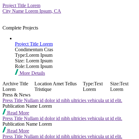
Project Title Lorem
City Name Lorem Ipsum, CA
Complete Projects
Project Title Lorem
Condimentum Cras
Type:
Lorem Ipsum
Size:
Lorem Ipsum
Role:
Lorem Ipsum
More Details
Archive Title
Location Amet Tellus
Type:
Text
Size:
Text
Lorem
Tristique
Lorem
Lorem
Press & News
Press Title Nullam id dolor id nibh ultricies vehicula ut id elit.
Publication Name Lorem
Read More
Press Title Nullam id dolor id nibh ultricies vehicula ut id elit.
Publication Name Lorem
Read More
Press Title Nullam id dolor id nibh ultricies vehicula ut id elit.