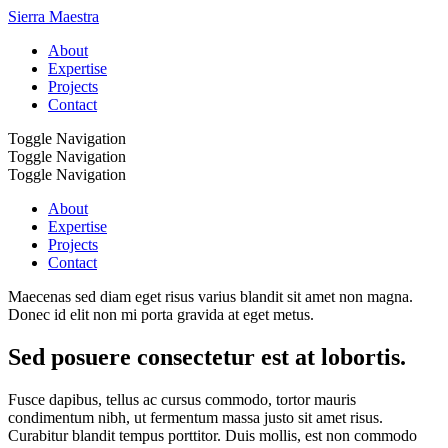
Sierra Maestra
About
Expertise
Projects
Contact
Toggle Navigation
Toggle Navigation
Toggle Navigation
About
Expertise
Projects
Contact
Maecenas sed diam eget risus varius blandit sit amet non magna.
Donec id elit non mi porta gravida at eget metus.
Sed posuere consectetur est at lobortis.
Fusce dapibus, tellus ac cursus commodo, tortor mauris
condimentum nibh, ut fermentum massa justo sit amet risus.
Curabitur blandit tempus porttitor. Duis mollis, est non commodo